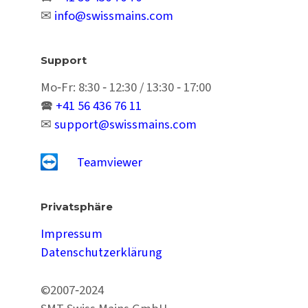
✉
info@swissmains.com
Support
Mo‑Fr: 8:30 ‑ 12:30 / 13:30 ‑ 17:00
🕿
+41 56 436 76 11
✉
support@swissmains.com
Teamviewer
Privatsphäre
Impressum
Datenschutzerklärung
©2007‑2024