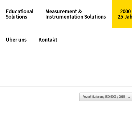
Educational
Measurement &
2000 
Solutions
Instrumentation Solutions
25 Ja
Über uns
Kontakt
Rezertifizierung ISO 9001 / 2015
→