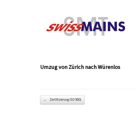
Zum
Inhalt
springen
Umzug von Zürich nach Würenlos
Beitragsnavigation
←
Zertifizierung ISO 9001