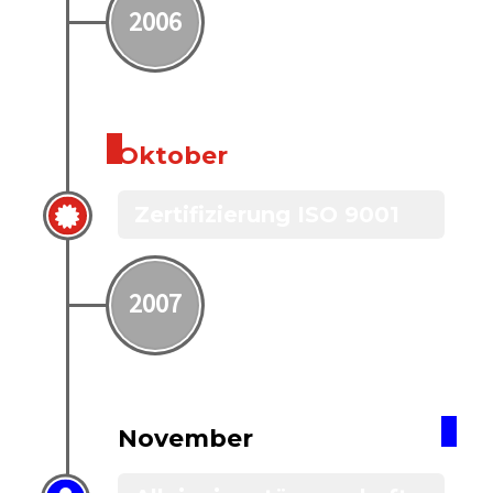
2006
Oktober
Zertifizierung ISO 9001
2007
November