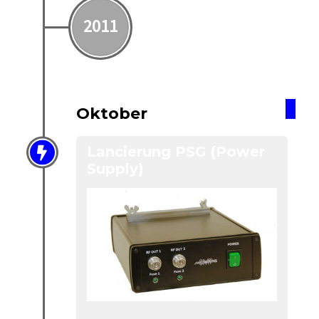
2011
Oktober
Lancierung PSG (Power
Supply)