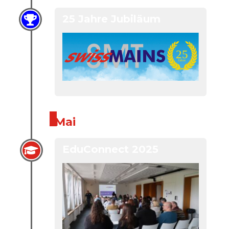
25 Jahre Jubiläum
Mai
EduConnect 2025