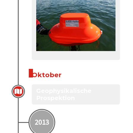
Oktober
Geophysikalische
Prospektion
2013