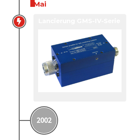
Mai
Lancierung GMS-IV-Serie
2002