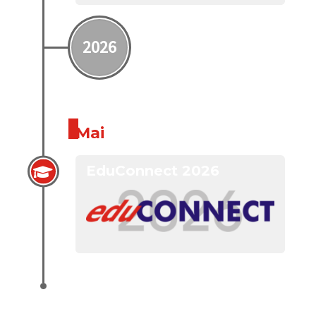
2026
Mai
EduConnect 2026