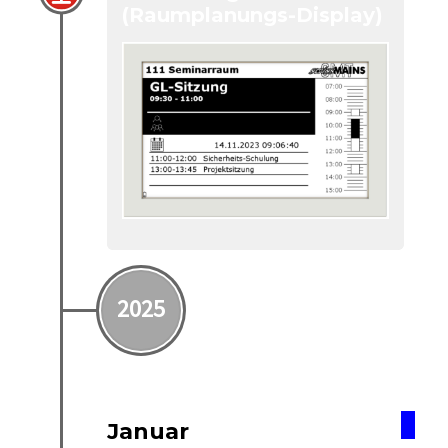
(Raumplanungs-Display)
2025
Januar