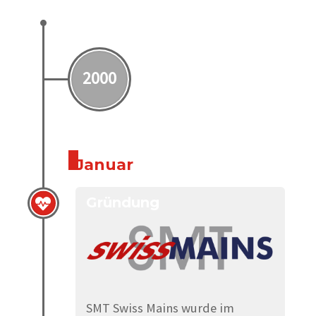
2000
Januar
Gründung
SMT Swiss Mains wurde im