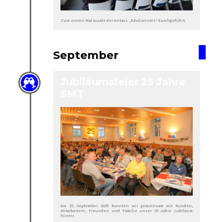
Zum ersten Mal wurde der Anlass „EduConnect“ durchgeführt.
September
Jubiläumsfeier 25 Jahre
SMT
Am 25. September 2025 konnten wir gemeinsam mit Kunden,
Mitarbeitern, Freunden und Familie unser 25 Jahre Jubiläum
feiern!