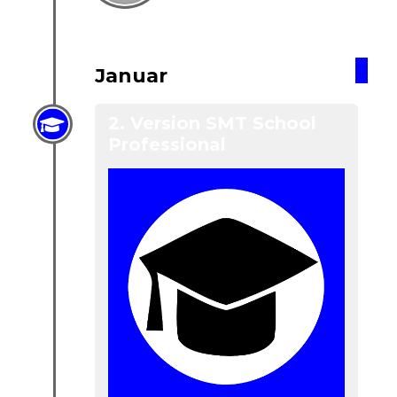
Januar
2. Version SMT School
Professional