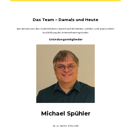
Das Team – Damals und Heute
Das Kernwissen des Unternehmens basiert auf der breiten, soliden und praxisnahen
Ausbildung der Unternehmensgründer:
Gründungsmitglieder
Michael Spühler
Dr. sc. techn. ETH, CEO