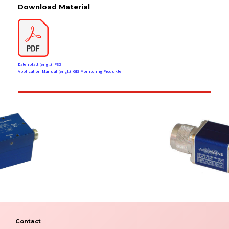
Download Material
Datenblatt (engl.)_PSG
Application Manual (engl.)_GIS Monitoring Produkte
Contact