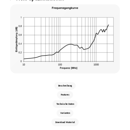
Beschreibung
Features
Technische Daten
Varianten
Download Material