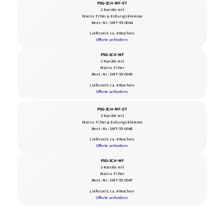
PSG-2CH-MF-ET
2 Kanäle mit
Mains Filter & Erdungsklemme
Best.-Nr.: SMT-55-0044
Lieferzeit: ca. 4 Wochen
Offerte anfordern
PSG-2CH-MF
2 Kanäle mit
Mains Filter
Best.-Nr.: SMT-55-0045
Lieferzeit: ca. 4 Wochen
Offerte anfordern
PSG-3CH-MF-ET
3 Kanäle mit
Mains Filter & Erdungsklemme
Best.-Nr.: SMT-55-0046
Lieferzeit: ca. 4 Wochen
Offerte anfordern
PSG-3CH-MF
3 Kanäle mit
Mains Filter
Best.-Nr.: SMT-55-0047
Lieferzeit: ca. 4 Wochen
Offerte anfordern