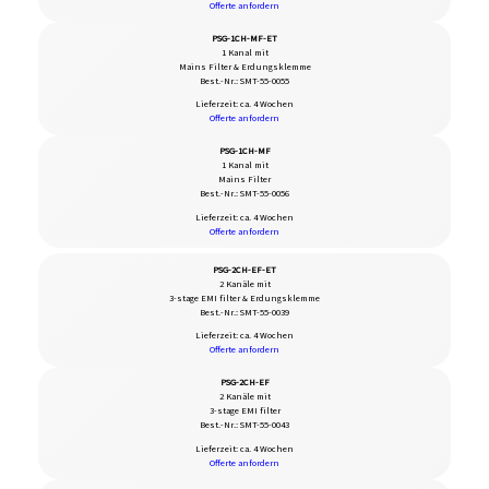
Offerte anfordern
PSG-1CH-MF-ET
1 Kanal mit
Mains Filter & Erdungsklemme
Best.-Nr.: SMT-55-0055
Lieferzeit: ca. 4 Wochen
Offerte anfordern
PSG-1CH-MF
1 Kanal mit
Mains Filter
Best.-Nr.: SMT-55-0056
Lieferzeit: ca. 4 Wochen
Offerte anfordern
PSG-2CH-EF-ET
2 Kanäle mit
3-stage EMI filter & Erdungsklemme
Best.-Nr.: SMT-55-0039
Lieferzeit: ca. 4 Wochen
Offerte anfordern
PSG-2CH-EF
2 Kanäle mit
3-stage EMI filter
Best.-Nr.: SMT-55-0043
Lieferzeit: ca. 4 Wochen
Offerte anfordern