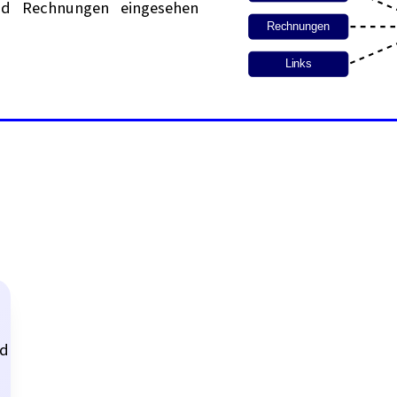
nd Rechnungen eingesehen
Rechnungen
Links
nd