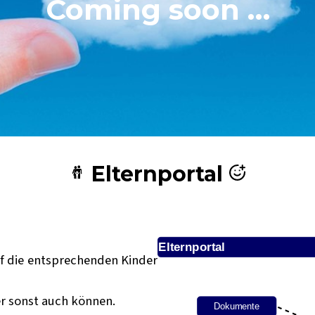
Coming soon …
Elternportal
Elternportal
f die entsprechenden Kinder
er sonst auch können.
Dokumente