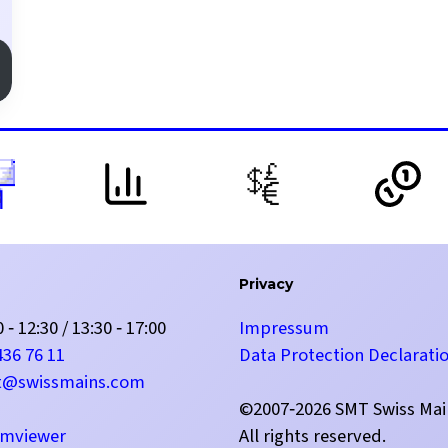
Privacy
 ‑ 12:30 / 13:30 ‑ 17:00
Impressum
436 76 11
Data Protection Declarati
t@swissmains.com
©2007‑2026 SMT Swiss Ma
mviewer
All rights reserved.