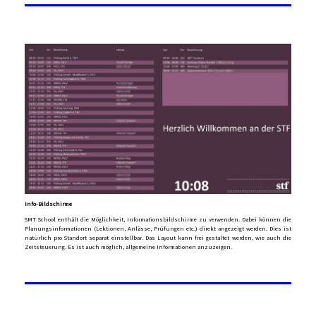
Info-Bildschirme
SMT School enthält die Möglichkeit, Informationsbildschirme zu verwenden. Dabei können die
Planungsinformationen (Lektionen, Anlässe, Prüfungen etc.) direkt angezeigt werden. Dies ist
natürlich pro Standort separat einstellbar. Das Layout kann frei gestaltet werden, wie auch die
Zeitsteuerung. Es ist auch möglich, allgemeine Informationen anzuzeigen.